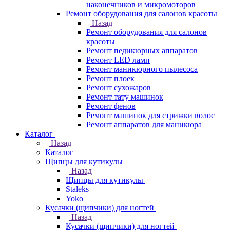
наконечников и микромоторов
Ремонт оборудования для салонов красоты
Назад
Ремонт оборудования для салонов
красоты
Ремонт педикюрных аппаратов
Ремонт LED ламп
Ремонт маникюрного пылесоса
Ремонт плоек
Ремонт сухожаров
Ремонт тату машинок
Ремонт фенов
Ремонт машинок для стрижки волос
Ремонт аппаратов для маникюра
Каталог
Назад
Каталог
Щипцы для кутикулы
Назад
Щипцы для кутикулы
Staleks
Yoko
Кусачки (щипчики) для ногтей
Назад
Кусачки (щипчики) для ногтей