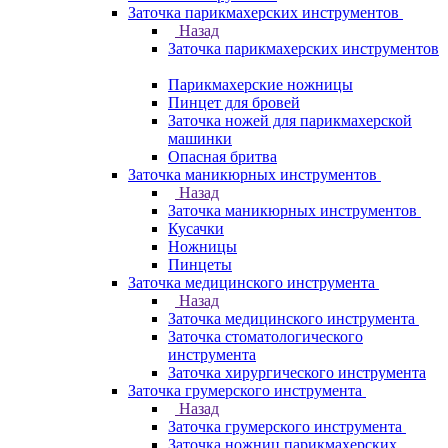
Заточка парикмахерских инструментов
Назад
Заточка парикмахерских инструментов
Парикмахерские ножницы
Пинцет для бровей
Заточка ножей для парикмахерской
машинки
Опасная бритва
Заточка маникюрных инструментов
Назад
Заточка маникюрных инструментов
Кусачки
Ножницы
Пинцеты
Заточка медицинского инструмента
Назад
Заточка медицинского инструмента
Заточка стоматологического
инструмента
Заточка хирургического инструмента
Заточка грумерского инструмента
Назад
Заточка грумерского инструмента
Заточка ножниц парикмахерских