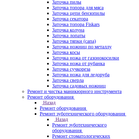
Заточка пилы
Заточка топора для мяса
Заточка цепи бензопилы
Заточка секатора
Заточка топора Fiskars
Заточка колуна
Заточка лопаты
Заточка тяпки (сапа)
Заточка ножниц по металлу
Заточка косы
Заточка ножа от газонокосилки
Заточка ножа от рубанка
Заточка сучкореза
Заточка ножа для ледоруба
Заточка сверла
Заточка садовых ножниц
Ремонт и чистка маникюрного инструмента
Ремонт оборудования
Назад
Ремонт оборудования
Ремонт зуботехнического оборудования
Назад
Ремонт зуботехнического
оборудования
Ремонт стоматологических