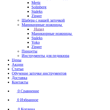
Mertz
Solinberg
Staleks
Zinger
Шабера с нашей заточкой
Маникюрные ножницы
Назад
Маникюрные ножницы
Staleks
Yoko
Zinger
Пинцеты
Инструменты для педикюра
Цены
Акции
Статьи
Обучение заточке инструментов
Доставка
Контакты
0
Сравнение
0
Избранное
0
Корзина