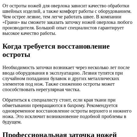
От остроты ножей для оверлока зависит качество обработки
швейных изделий, а также комфорт работы с оборудованием.
Чем острее лезвие, тем легче работать швее. В компании
«Грани» вы сможете заказать заточку ножей оверлока любого
производителя. Большой опыт специалистов гарантирует
высокое качество работы.
Когда требуется восстановление
остроты
Необходимость заточки возникает через несколько лет после
ввода оборудования в эксплуатацию. Лезвия тупятся при
случайном попадании булавок и других металлических
элементов под нож. Также снижению остроты может
способствовать нерегулярная чистка.
Обратиться к специалисту стоит, если края ткани при
обметывании превращаются в бахрому. Рекомендуется
одновременное восстановление остроты верхнего и нижнего
ножа. Это исключит возникновение подобной проблемы в
будущем.
Профессиональная заточка ножей