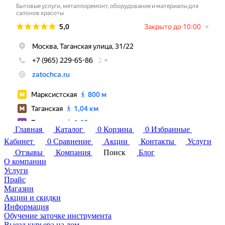
Главная
Каталог
0
Корзина
0
Избранные
Кабинет
0
Сравнение
Акции
Контакты
Услуги
Отзывы
Компания
Поиск
Блог
О компании
Услуги
Прайс
Магазин
Акции и скидки
Информация
Обучение заточке инструмента
Выезд курьера на дом