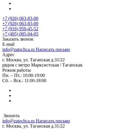
+7 (926) 063-83-00
+7 (926) 063-83-00
+7 (916) 950-45-52
+7 (495) 085-04-05
Заказать звонок
E-mail
info@zatochca.ru
Написать письмо
Адрес
г. Москва, ул. Таганская д.31/22
рядом с метро Марксистская / Таганская.
Режим работы
Пн. – Пт.: 10:00-19:00
Сб. – Вск.: 11:00-18:00
Звонить
info@zatochca.ru
Написать письмо
г. Москва, ул. Таганская д.31/22