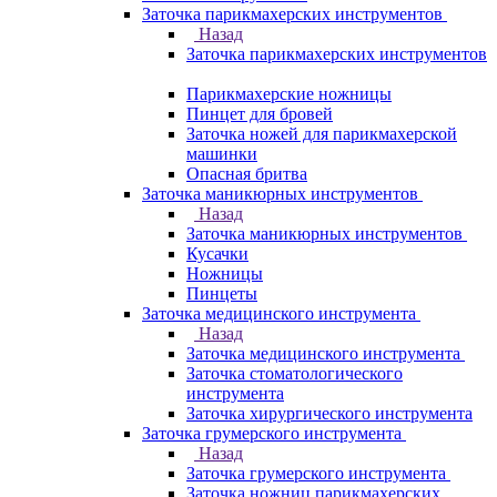
Заточка парикмахерских инструментов
Назад
Заточка парикмахерских инструментов
Парикмахерские ножницы
Пинцет для бровей
Заточка ножей для парикмахерской
машинки
Опасная бритва
Заточка маникюрных инструментов
Назад
Заточка маникюрных инструментов
Кусачки
Ножницы
Пинцеты
Заточка медицинского инструмента
Назад
Заточка медицинского инструмента
Заточка стоматологического
инструмента
Заточка хирургического инструмента
Заточка грумерского инструмента
Назад
Заточка грумерского инструмента
Заточка ножниц парикмахерских