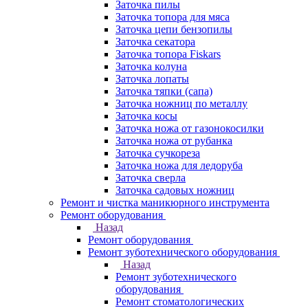
Заточка пилы
Заточка топора для мяса
Заточка цепи бензопилы
Заточка секатора
Заточка топора Fiskars
Заточка колуна
Заточка лопаты
Заточка тяпки (сапа)
Заточка ножниц по металлу
Заточка косы
Заточка ножа от газонокосилки
Заточка ножа от рубанка
Заточка сучкореза
Заточка ножа для ледоруба
Заточка сверла
Заточка садовых ножниц
Ремонт и чистка маникюрного инструмента
Ремонт оборудования
Назад
Ремонт оборудования
Ремонт зуботехнического оборудования
Назад
Ремонт зуботехнического
оборудования
Ремонт стоматологических