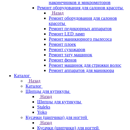
наконечников и микромоторов
Ремонт оборудования для салонов красоты
Назад
Ремонт оборудования для салонов
красоты
Ремонт педикюрных аппаратов
Ремонт LED ламп
Ремонт маникюрного пылесоса
Ремонт плоек
Ремонт сухожаров
Ремонт тату машинок
Ремонт фенов
Ремонт машинок для стрижки волос
Ремонт аппаратов для маникюра
Каталог
Назад
Каталог
Щипцы для кутикулы
Назад
Щипцы для кутикулы
Staleks
Yoko
Кусачки (щипчики) для ногтей
Назад
Кусачки (щипчики) для ногтей