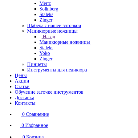
Mertz
Solinberg
Staleks
Zinger
Шабера с нашей заточкой
Маникюрные ножницы
Назад
Маникюрные ножницы
Staleks
Yoko
Zinger
Пинцеты
Инструменты для педикюра
Цены
Акции
Статьи
Обучение заточке инструментов
Доставка
Контакты
0
Сравнение
0
Избранное
0
Корзина