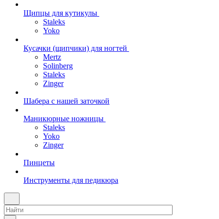
Щипцы для кутикулы
Staleks
Yoko
Кусачки (щипчики) для ногтей
Mertz
Solinberg
Staleks
Zinger
Шабера с нашей заточкой
Маникюрные ножницы
Staleks
Yoko
Zinger
Пинцеты
Инструменты для педикюра