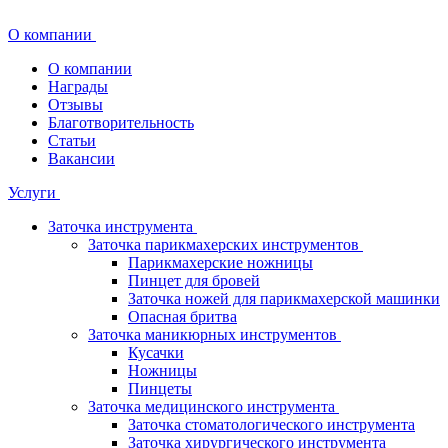
О компании
О компании
Награды
Отзывы
Благотворительность
Статьи
Вакансии
Услуги
Заточка инструмента
Заточка парикмахерских инструментов
Парикмахерские ножницы
Пинцет для бровей
Заточка ножей для парикмахерской машинки
Опасная бритва
Заточка маникюрных инструментов
Кусачки
Ножницы
Пинцеты
Заточка медицинского инструмента
Заточка стоматологического инструмента
Заточка хирургического инструмента