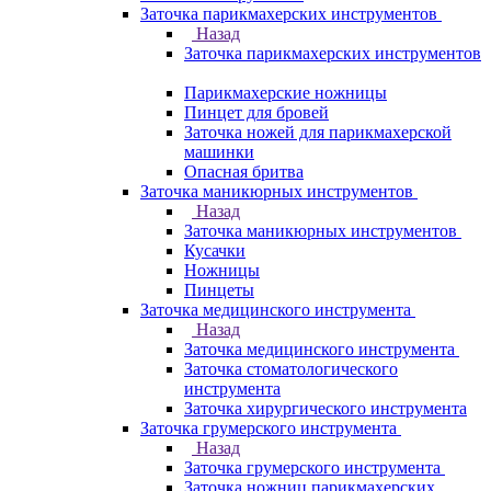
Заточка парикмахерских инструментов
Назад
Заточка парикмахерских инструментов
Парикмахерские ножницы
Пинцет для бровей
Заточка ножей для парикмахерской
машинки
Опасная бритва
Заточка маникюрных инструментов
Назад
Заточка маникюрных инструментов
Кусачки
Ножницы
Пинцеты
Заточка медицинского инструмента
Назад
Заточка медицинского инструмента
Заточка стоматологического
инструмента
Заточка хирургического инструмента
Заточка грумерского инструмента
Назад
Заточка грумерского инструмента
Заточка ножниц парикмахерских