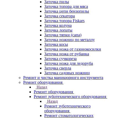
Заточка пилы
Заточка топора для мяса
Заточка цепи бензопилы
Заточка секатора
Заточка топора Fiskars
Заточка колуна
Заточка лопаты
Заточка тяпки (сапа)
Заточка ножниц по металлу
Заточка косы
Заточка ножа от газонокосилки
Заточка ножа от рубанка
Заточка сучкореза
Заточка ножа для ледоруба
Заточка сверла
Заточка садовых ножниц
Ремонт и чистка маникюрного инструмента
Ремонт оборудования
Назад
Ремонт оборудования
Ремонт зуботехнического оборудования
Назад
Ремонт зуботехнического
оборудования
Ремонт стоматологических