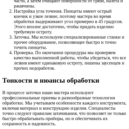
части, а затем очищают поверхности от грязи, налета и
ржавчины.
Настройка угла точения. Пинцеты имеют острый
кончик и узкое лезвие, поэтому мастера во время
обработки выдерживают угол примерно в 45 градусов.
Этого вполне достаточно, чтобы придать изделию
требуемую остроту.
Заточка. Мы используем специализированные станки и
прочее оборудование, позволяющее быстро и точно
точить пинцеты.
Проверка. По окончании процедуры мы проверяем
качество выполненной работы, чтобы убедиться, что все
лезвия имеют одинаковую остроту, лишены заусенцев и
прочих недоработок.
Тонкости и нюансы обработки
В процессе заточки наши мастера используют
профессиональные приемы и разнообразные технологии
обработки. Мы учитываем особенности каждого инструмента,
включая материал и конструкцию изделия. Специалисты
точно следуют правилам затачивания, что позволяет не только
быстро обрабатывать приборы, но и обеспечивать их
сохранность и надежность.