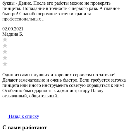
буквы - Денис. После его работы можно не проверять
пинцеты. Попадание в точность с первого раза. А главное
быстро! Спасибо огромное заточки грани за
профессиональных ...
02.09.2021
Мадина Б.
Один из самых лучших и хороших сервисом по заточке!
Делают замечательно и очень быстро. Если требуется заточка
пинцета или иного инструмента советую обращаться к ним!
Особенно благодарность к администратору Павлу
отзывчивый, общительный...
Назад к списку
С вами работают