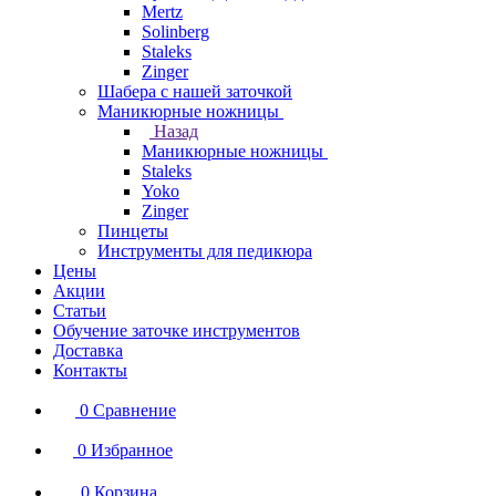
Mertz
Solinberg
Staleks
Zinger
Шабера с нашей заточкой
Маникюрные ножницы
Назад
Маникюрные ножницы
Staleks
Yoko
Zinger
Пинцеты
Инструменты для педикюра
Цены
Акции
Статьи
Обучение заточке инструментов
Доставка
Контакты
0
Сравнение
0
Избранное
0
Корзина