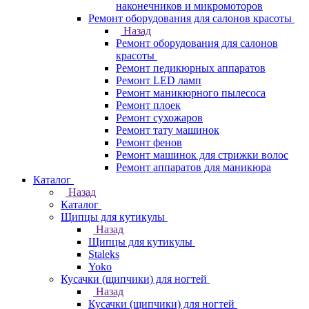
наконечников и микромоторов
Ремонт оборудования для салонов красоты
Назад
Ремонт оборудования для салонов
красоты
Ремонт педикюрных аппаратов
Ремонт LED ламп
Ремонт маникюрного пылесоса
Ремонт плоек
Ремонт сухожаров
Ремонт тату машинок
Ремонт фенов
Ремонт машинок для стрижки волос
Ремонт аппаратов для маникюра
Каталог
Назад
Каталог
Щипцы для кутикулы
Назад
Щипцы для кутикулы
Staleks
Yoko
Кусачки (щипчики) для ногтей
Назад
Кусачки (щипчики) для ногтей