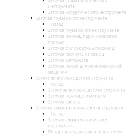
Заточка стоматологического
инструмента
Заточка хирургического инструмента
Заточка грумерского инструмента
Назад
Заточка грумерского инструмента
Заточка ножниц парикмахерских
прямых
Заточка филировочных ножниц
Заточка изогнутых ножниц
Заточка когтерезов
Заточка ножей для парикмахерской
машинки
Затачивание режущего инструмента
Назад
Затачивание режущего инструмента
Заточка ножниц по металлу
Заточка сверла
Заточка косметологического инструмента
Назад
Заточка косметологического
инструмента
Пинцет для удаления черных точек