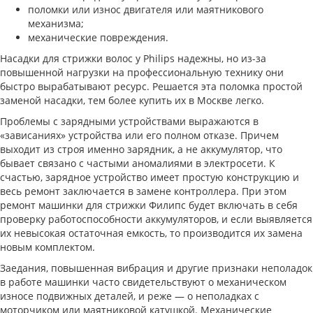
поломки или износ двигателя или маятникового
механизма;
механические повреждения.
Насадки для стрижки волос у Philips надежны, но из-за
повышенной нагрузки на профессиональную технику они
быстро вырабатывают ресурс. Решается эта поломка простой
заменой насадки, тем более купить их в Москве легко.
Проблемы с зарядными устройствами выражаются в
«зависаниях» устройства или его полном отказе. Причем
выходит из строя именно зарядник, а не аккумулятор, что
бывает связано с частыми аномалиями в электросети. К
счастью, зарядное устройство имеет простую конструкцию и
весь ремонт заключается в замене контроллера. При этом
ремонт машинки для стрижки Филипс будет включать в себя
проверку работоспособности аккумуляторов, и если выявляется
их невысокая остаточная емкость, то производится их замена
новым комплектом.
Заедания, повышенная вибрация и другие признаки неполадок
в работе машинки часто свидетельствуют о механическом
износе подвижных деталей, и реже — о неполадках с
моторчиком или маятниковой катушкой. Механические