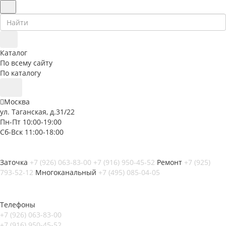
Каталог
По всему сайту
По каталогу
Москва
ул. Таганская, д.31/22
Пн-Пт 10:00-19:00
Сб-Вск 11:00-18:00
Заточка
+7 (926) 063-83-00
+7 (916) 950-45-52
Ремонт
+7 (925)
793-52-12
Многоканальный
+7 (495) 085-04-05
Телефоны
+7 (926) 063-83-00
+7 (916) 950-45-52