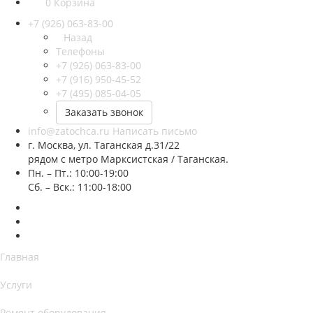
0
Корзина
+7 (926) 063-83-00
Назад
Телефоны
+7 (926) 063-83-00
+7 (916) 950-45-52
+7 (495) 085-04-05
Заказать звонок
info@zatochca.ru
Написать письмо
г. Москва, ул. Таганская д.31/22
рядом с метро Марксистская / Таганская.
Пн. – Пт.: 10:00-19:00
Сб. – Вск.: 11:00-18:00
Главная
Услуги
Ремонт оборудования