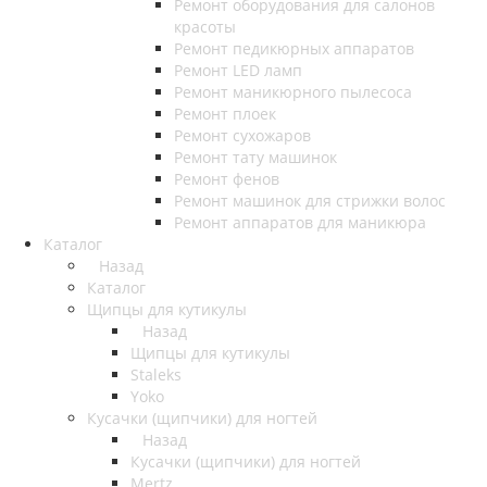
Ремонт оборудования для салонов
красоты
Ремонт педикюрных аппаратов
Ремонт LED ламп
Ремонт маникюрного пылесоса
Ремонт плоек
Ремонт сухожаров
Ремонт тату машинок
Ремонт фенов
Ремонт машинок для стрижки волос
Ремонт аппаратов для маникюра
Каталог
Назад
Каталог
Щипцы для кутикулы
Назад
Щипцы для кутикулы
Staleks
Yoko
Кусачки (щипчики) для ногтей
Назад
Кусачки (щипчики) для ногтей
Mertz