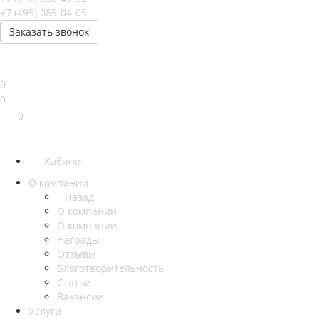
+7 (495) 085-04-05
Заказать звонок
0
0
0
Кабинет
О компании
Назад
О компании
О компании
Награды
Отзывы
Благотворительность
Статьи
Вакансии
Услуги