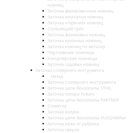
ножниц
Заточка филировочных ножниц
Заточка изогнутых ножниц
Заточка «горячих» ножниц
Скользящий срез
Заточка флажковых ножниц
Заточка кухонных ножниц
Заточка ножниц по металлу
Портновские ножницы
Канцелярские ножницы
Заточка садовых ножниц
Заточка столярного инструмента
Назад
Заточка столярного инструмента
Заточка цепи бензопилы STHIL
Заточка топора Fiskars
Заточка цепи бензопилы PARTNER
Стамеска
Заточка колуна
Заточка цепи бензопилы HUSQVARNA
Заточка ножа от рубанка
Заточка сверла