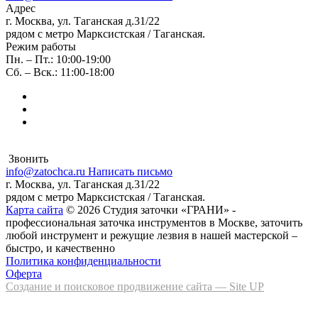
Адрес
г. Москва, ул. Таганская д.31/22
рядом с метро Марксистская / Таганская.
Режим работы
Пн. – Пт.: 10:00-19:00
Сб. – Вск.: 11:00-18:00
Звонить
info@zatochca.ru
Написать письмо
г. Москва, ул. Таганская д.31/22
рядом с метро Марксистская / Таганская.
Карта сайта
© 2026 Студия заточки «ГРАНИ» -
профессиональная заточка инструментов в Москве, заточить
любой инструмент и режущие лезвия в нашей мастерской –
быстро, и качественно
Политика конфиденциальности
Оферта
Создание и поисковое продвижение сайта — Site UP