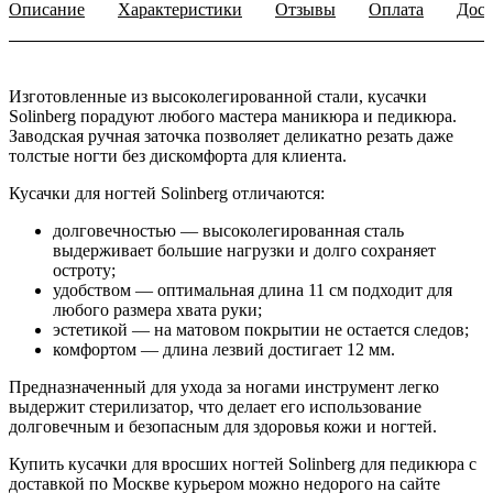
Описание
Характеристики
Отзывы
Оплата
Дост
Изготовленные из высоколегированной стали, кусачки
Solinberg порадуют любого мастера маникюра и педикюра.
Заводская ручная заточка позволяет деликатно резать даже
толстые ногти без дискомфорта для клиента.
Кусачки для ногтей Solinberg отличаются:
долговечностью — высоколегированная сталь
выдерживает большие нагрузки и долго сохраняет
остроту;
удобством — оптимальная длина 11 см подходит для
любого размера хвата руки;
эстетикой — на матовом покрытии не остается следов;
комфортом — длина лезвий достигает 12 мм.
Предназначенный для ухода за ногами инструмент легко
выдержит стерилизатор, что делает его использование
долговечным и безопасным для здоровья кожи и ногтей.
Купить кусачки для вросших ногтей Solinberg для педикюра с
доставкой по Москве курьером можно недорого на сайте