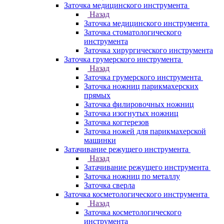
Заточка медицинского инструмента
Назад
Заточка медицинского инструмента
Заточка стоматологического
инструмента
Заточка хирургического инструмента
Заточка грумерского инструмента
Назад
Заточка грумерского инструмента
Заточка ножниц парикмахерских
прямых
Заточка филировочных ножниц
Заточка изогнутых ножниц
Заточка когтерезов
Заточка ножей для парикмахерской
машинки
Затачивание режущего инструмента
Назад
Затачивание режущего инструмента
Заточка ножниц по металлу
Заточка сверла
Заточка косметологического инструмента
Назад
Заточка косметологического
инструмента