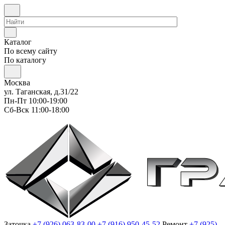
Каталог
По всему сайту
По каталогу
Москва
ул. Таганская, д.31/22
Пн-Пт 10:00-19:00
Сб-Вск 11:00-18:00
Заточка
+7 (926) 063-83-00
+7 (916) 950-45-52
Ремонт
+7 (925)