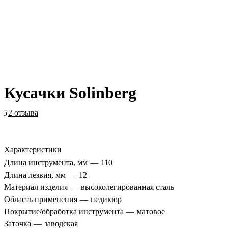
Кусачки Solinberg
5
2 отзыва
Характеристики
Длина инструмента, мм
—
110
Длина лезвия, мм
—
12
Материал изделия
—
высоколегированная сталь
Область применения
—
педикюр
Покрытие/обработка инструмента
—
матовое
Заточка
—
заводская