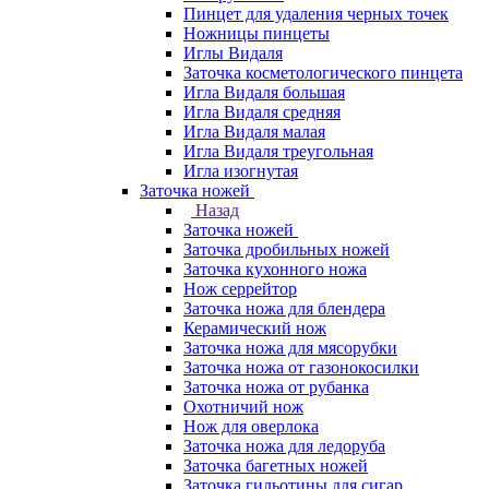
Пинцет для удаления черных точек
Ножницы пинцеты
Иглы Видаля
Заточка косметологического пинцета
Игла Видаля большая
Игла Видаля средняя
Игла Видаля малая
Игла Видаля треугольная
Игла изогнутая
Заточка ножей
Назад
Заточка ножей
Заточка дробильных ножей
Заточка кухонного ножа
Нож серрейтор
Заточка ножа для блендера
Керамический нож
Заточка ножа для мясорубки
Заточка ножа от газонокосилки
Заточка ножа от рубанка
Охотничий нож
Нож для оверлока
Заточка ножа для ледоруба
Заточка багетных ножей
Заточка гильотины для сигар