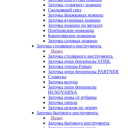
Заточка «горячих» ножниц
Скользящий срез
Заточка флажковых ножниц
Заточка кухонных ножниц
Заточка ножниц по металлу
Портновские ножницы
Канцелярские ножницы
Заточка садовых ножниц
Заточка столярного инструмента
Назад
Заточка столярного инструмента
Заточка цепи бензопилы STHIL
Заточка топора Fiskars
Заточка цепи бензопилы PARTNER
Стамеска
Заточка колуна
Заточка цепи бензопилы
HUSQVARNA
Заточка ножа от рубанка
Заточка сверла
Заточка резцов по дереву
Заточка бытового инструмента
Назад
Заточка бытового инструмента