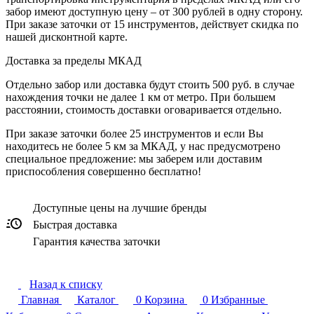
забор имеют доступную цену – от 300 рублей в одну сторону.
При заказе заточки от 15 инструментов, действует скидка по
нашей дисконтной карте.
Доставка за пределы МКАД
Отдельно забор или доставка будут стоить 500 руб. в случае
нахождения точки не далее 1 км от метро. При большем
расстоянии, стоимость доставки оговаривается отдельно.
При заказе заточки более 25 инструментов и если Вы
находитесь не более 5 км за МКАД, у нас предусмотрено
специальное предложение: мы заберем или доставим
приспособления совершенно бесплатно!
Доступные цены на лучшие бренды
Быстрая доставка
Гарантия качества заточки
Назад к списку
Главная
Каталог
0
Корзина
0
Избранные