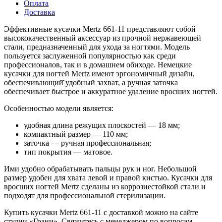
Оплата
Доставка
Эффективные кусачки Mertz 661-11 представляют собой
высококачественный аксессуар из прочной нержавеющей
стали, предназначенный для ухода за ногтями. Модель
пользуется заслуженной популярностью как среди
профессионалов, так и в домашнем обиходе. Немецкие
кусачки для ногтей Mertz имеют эргономичный дизайн,
обеспечивающий̆ удобный захват, а ручная заточка
обеспечивает быстрое и аккуратное удаление вросших ногтей.
Особенностью модели является:
удобная длина режущих плоскостей — 18 мм;
компактный размер — 110 мм;
заточка — ручная профессиональная;
тип покрытия — матовое.
Ими удобно обрабатывать пальцы рук и ног. Небольшой
размер удобен для хвата левой и правой кистью. Кусачки для
вросших ногтей Mertz сделаны из коррозиестойкой стали и
подходят для профессиональной стерилизации.
Купить кусачки Mertz 661-11 с доставкой можно на сайте
студии «Грани». Свяжитесь с менеджером по вопросам