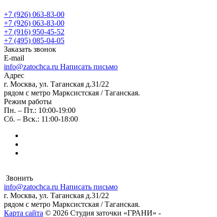
+7 (926) 063-83-00
+7 (926) 063-83-00
+7 (916) 950-45-52
+7 (495) 085-04-05
Заказать звонок
E-mail
info@zatochca.ru
Написать письмо
Адрес
г. Москва, ул. Таганская д.31/22
рядом с метро Марксистская / Таганская.
Режим работы
Пн. – Пт.: 10:00-19:00
Сб. – Вск.: 11:00-18:00
Звонить
info@zatochca.ru
Написать письмо
г. Москва, ул. Таганская д.31/22
рядом с метро Марксистская / Таганская.
Карта сайта
© 2026 Студия заточки «ГРАНИ» -