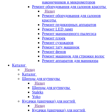
наконечников и микромоторов
Ремонт оборудования для салонов красоты
Назад
Ремонт оборудования для салонов
красоты
Ремонт педикюрных аппаратов
Ремонт LED ламп
Ремонт маникюрного пылесоса
Ремонт плоек
Ремонт сухожаров
Ремонт тату машинок
Ремонт фенов
Ремонт машинок для стрижки волос
Ремонт аппаратов для маникюра
Каталог
Назад
Каталог
Щипцы для кутикулы
Назад
Щипцы для кутикулы
Staleks
Yoko
Кусачки (щипчики) для ногтей
Назад
Кусачки (щипчики) для ногтей