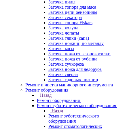
Заточка пилы
Заточка топора для мяса
Заточка цепи бензопилы
Заточка секатора
Заточка топора Fiskars
Заточка колуна
Заточка лопаты
Заточка тяпки (сапа)
Заточка ножниц по металлу
Заточка косы
Заточка ножа от газонокосилки
Заточка ножа от рубанка
Заточка сучкореза
Заточка ножа для ледоруба
Заточка сверла
Заточка садовых ножниц
Ремонт и чистка маникюрного инструмента
Ремонт оборудования
Назад
Ремонт оборудования
Ремонт зуботехнического оборудования
Назад
Ремонт зуботехнического
оборудования
Ремонт стоматологических