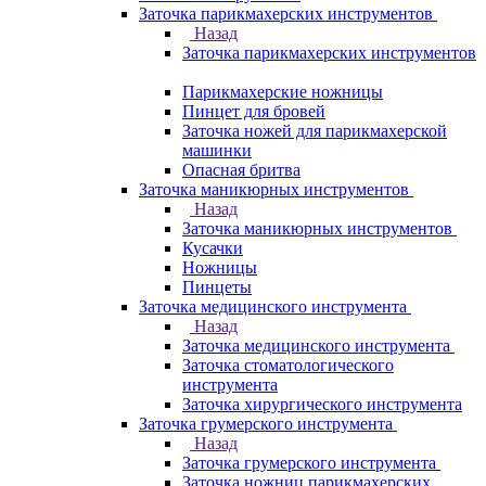
Заточка парикмахерских инструментов
Назад
Заточка парикмахерских инструментов
Парикмахерские ножницы
Пинцет для бровей
Заточка ножей для парикмахерской
машинки
Опасная бритва
Заточка маникюрных инструментов
Назад
Заточка маникюрных инструментов
Кусачки
Ножницы
Пинцеты
Заточка медицинского инструмента
Назад
Заточка медицинского инструмента
Заточка стоматологического
инструмента
Заточка хирургического инструмента
Заточка грумерского инструмента
Назад
Заточка грумерского инструмента
Заточка ножниц парикмахерских