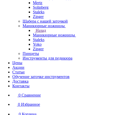
Mertz
Solinberg
Staleks
Zinger
Шабера с нашей заточкой
Маникюрные ножницы
Назад
Маникюрные ножницы
Staleks
Yoko
Zinger
Пинцеты
Инструменты для педикюра
Цены
Акции
Статьи
Обучение заточке инструментов
Доставка
Контакты
0
Сравнение
0
Избранное
0
Корзина