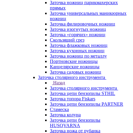
Заточка ножниц парикмахерских
прямых
Заточка универсальных маникюрных
ножниц
Заточка филировочных ножниц
Заточка изогнутых ножниц
Заточка «горячих» ножниц
Скользящий срез
Заточка флажковых ножниц
Заточка кухонных ножниц
Заточка ножниц по металлу
Портновские ножницы
Канцелярские ножницы
Заточка садовых ножниц
Заточка столярного инструмента
Назад
Заточка столярного инструмента
Заточка цепи бензопилы STHIL
Заточка топора Fiskars
Заточка цепи бензопилы PARTNER
Стамеска
Заточка колуна
Заточка цепи бензопилы
HUSQVARNA
Заточка ножа от рубанка