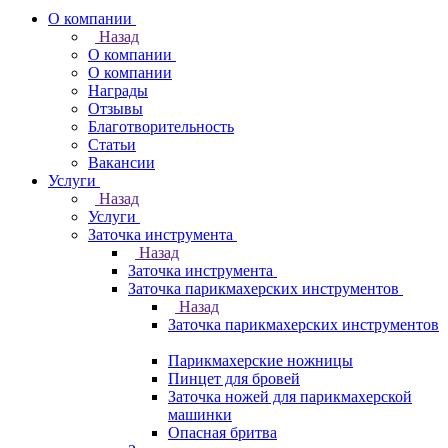
О компании
Назад
О компании
О компании
Награды
Отзывы
Благотворительность
Статьи
Вакансии
Услуги
Назад
Услуги
Заточка инструмента
Назад
Заточка инструмента
Заточка парикмахерских инструментов
Назад
Заточка парикмахерских инструментов
Парикмахерские ножницы
Пинцет для бровей
Заточка ножей для парикмахерской
машинки
Опасная бритва