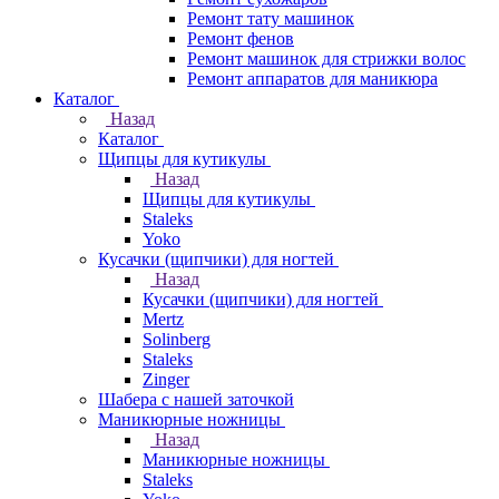
Ремонт тату машинок
Ремонт фенов
Ремонт машинок для стрижки волос
Ремонт аппаратов для маникюра
Каталог
Назад
Каталог
Щипцы для кутикулы
Назад
Щипцы для кутикулы
Staleks
Yoko
Кусачки (щипчики) для ногтей
Назад
Кусачки (щипчики) для ногтей
Mertz
Solinberg
Staleks
Zinger
Шабера с нашей заточкой
Маникюрные ножницы
Назад
Маникюрные ножницы
Staleks