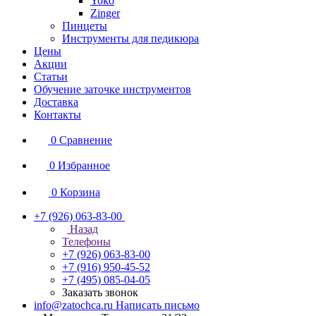
Yoko
Zinger
Пинцеты
Инструменты для педикюра
Цены
Акции
Статьи
Обучение заточке инструментов
Доставка
Контакты
0
Сравнение
0
Избранное
0
Корзина
+7 (926) 063-83-00
Назад
Телефоны
+7 (926) 063-83-00
+7 (916) 950-45-52
+7 (495) 085-04-05
Заказать звонок
info@zatochca.ru
Написать письмо