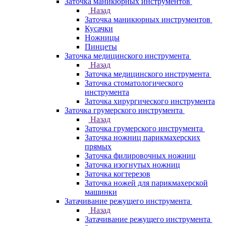
Заточка маникюрных инструментов
Назад
Заточка маникюрных инструментов
Кусачки
Ножницы
Пинцеты
Заточка медицинского инструмента
Назад
Заточка медицинского инструмента
Заточка стоматологического
инструмента
Заточка хирургического инструмента
Заточка грумерского инструмента
Назад
Заточка грумерского инструмента
Заточка ножниц парикмахерских
прямых
Заточка филировочных ножниц
Заточка изогнутых ножниц
Заточка когтерезов
Заточка ножей для парикмахерской
машинки
Затачивание режущего инструмента
Назад
Затачивание режущего инструмента