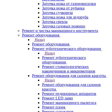
Заточка ножа от газонокосилки
Заточка ножа от рубанка
Заточка сучкореза
Заточка ножа для ледоруба
Заточка сверла
Заточка садовых ножниц
Ремонт и чистка маникюрного инструмента
Ремонт оборудования
Назад
Ремонт оборудования
Ремонт зуботехнического оборудования
Назад
Ремонт зуботехнического
оборудования
Ремонт стоматологических
наконечников и микромоторов
Ремонт оборудования для салонов красоты
Назад
Ремонт оборудования для салонов
красоты
Ремонт педикюрных аппаратов
Ремонт LED ламп
Ремонт маникюрного пылесоса
Ремонт плоек
Ремонт сухожаров