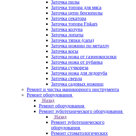
Заточка пилы
Заточка топора для мяса
Заточка цепи бензопилы
Заточка секатора
Заточка топора Fiskars
Заточка колуна
Заточка лопаты
Заточка тяпки (сапа)
Заточка ножниц по металлу
Заточка косы
Заточка ножа от газонокосилки
Заточка ножа от рубанка
Заточка сучкореза
Заточка ножа для ледоруба
Заточка сверла
Заточка садовых ножниц
Ремонт и чистка маникюрного инструмента
Ремонт оборудования
Назад
Ремонт оборудования
Ремонт зуботехнического оборудования
Назад
Ремонт зуботехнического
оборудования
Ремонт стоматологических