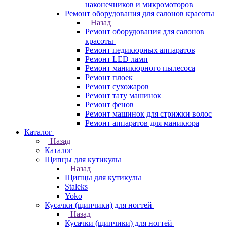
наконечников и микромоторов
Ремонт оборудования для салонов красоты
Назад
Ремонт оборудования для салонов
красоты
Ремонт педикюрных аппаратов
Ремонт LED ламп
Ремонт маникюрного пылесоса
Ремонт плоек
Ремонт сухожаров
Ремонт тату машинок
Ремонт фенов
Ремонт машинок для стрижки волос
Ремонт аппаратов для маникюра
Каталог
Назад
Каталог
Щипцы для кутикулы
Назад
Щипцы для кутикулы
Staleks
Yoko
Кусачки (щипчики) для ногтей
Назад
Кусачки (щипчики) для ногтей