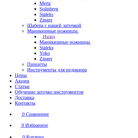
Mertz
Solinberg
Staleks
Zinger
Шабера с нашей заточкой
Маникюрные ножницы
Назад
Маникюрные ножницы
Staleks
Yoko
Zinger
Пинцеты
Инструменты для педикюра
Цены
Акции
Статьи
Обучение заточке инструментов
Доставка
Контакты
0
Сравнение
0
Избранное
0
Корзина