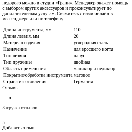
недорого можно в студии «Грани». Менеджер окажет помощь
с выбором других аксессуаров и проконсультирует по
дополнительным услугам. Свяжитесь с нами онлайн в
мессенджере или по телефону.
Длина инструмента, мм
110
Длина лезвия, мм
20
Материал изделия
углеродная сталь
Назначение
для вросшего ногтя
Тип лезвия
парус
Тип пружины
двойная
Область применения
маникюр и педикюр
Покрытие/обработка инструмента
матовое
Страна изготовления
Германия
Отзывы
Загрузка отзывов...
5
Добавить отзыв