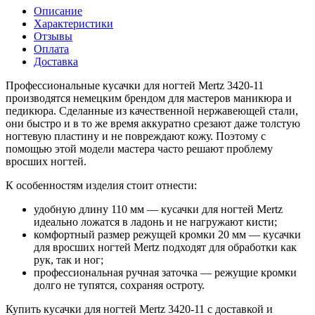
Описание
Характеристики
Отзывы
Оплата
Доставка
Профессиональные кусачки для ногтей Mertz 3420-11
производятся немецким брендом для мастеров маникюра и
педикюра. Сделанные из качественной нержавеющей стали,
они быстро и в то же время аккуратно срезают даже толстую
ногтевую пластину и не повреждают кожу. Поэтому с
помощью этой модели мастера часто решают проблему
вросших ногтей.
К особенностям изделия стоит отнести:
удобную длину 110 мм — кусачки для ногтей Mertz
идеально ложатся в ладонь и не нагружают кисти;
комфортный размер режущей кромки 20 мм — кусачки
для вросших ногтей Mertz подходят для обработки как
рук, так и ног;
профессиональная ручная заточка — режущие кромки
долго не тупятся, сохраняя остроту.
Купить кусачки для ногтей Mertz 3420-11 с доставкой и