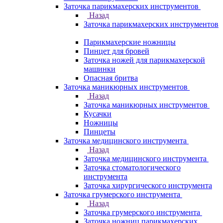
Заточка парикмахерских инструментов
Назад
Заточка парикмахерских инструментов
Парикмахерские ножницы
Пинцет для бровей
Заточка ножей для парикмахерской
машинки
Опасная бритва
Заточка маникюрных инструментов
Назад
Заточка маникюрных инструментов
Кусачки
Ножницы
Пинцеты
Заточка медицинского инструмента
Назад
Заточка медицинского инструмента
Заточка стоматологического
инструмента
Заточка хирургического инструмента
Заточка грумерского инструмента
Назад
Заточка грумерского инструмента
Заточка ножниц парикмахерских