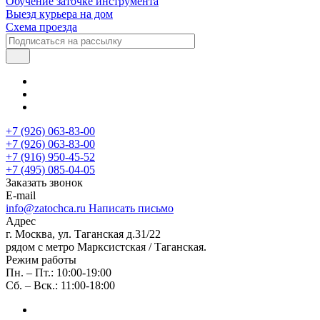
Обучение заточке инструмента
Выезд курьера на дом
Схема проезда
+7 (926) 063-83-00
+7 (926) 063-83-00
+7 (916) 950-45-52
+7 (495) 085-04-05
Заказать звонок
E-mail
info@zatochca.ru
Написать письмо
Адрес
г. Москва, ул. Таганская д.31/22
рядом с метро Марксистская / Таганская.
Режим работы
Пн. – Пт.: 10:00-19:00
Сб. – Вск.: 11:00-18:00