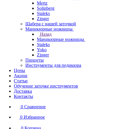
Mertz
Solinberg
Staleks
Zinger
Шабера с нашей заточкой
Маникюрные ножницы
Назад
Маникюрные ножницы
Staleks
Yoko
Zinger
Пинцеты
Инструменты для педикюра
Цены
Акции
Статьи
Обучение заточке инструментов
Доставка
Контакты
0
Сравнение
0
Избранное
0
Корзина