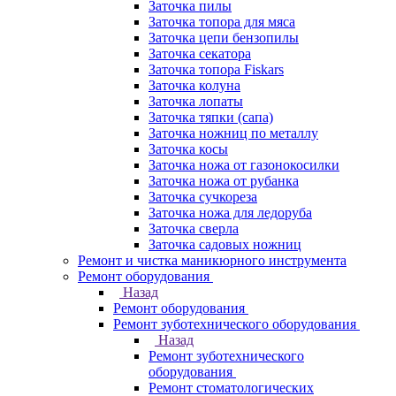
Заточка пилы
Заточка топора для мяса
Заточка цепи бензопилы
Заточка секатора
Заточка топора Fiskars
Заточка колуна
Заточка лопаты
Заточка тяпки (сапа)
Заточка ножниц по металлу
Заточка косы
Заточка ножа от газонокосилки
Заточка ножа от рубанка
Заточка сучкореза
Заточка ножа для ледоруба
Заточка сверла
Заточка садовых ножниц
Ремонт и чистка маникюрного инструмента
Ремонт оборудования
Назад
Ремонт оборудования
Ремонт зуботехнического оборудования
Назад
Ремонт зуботехнического
оборудования
Ремонт стоматологических