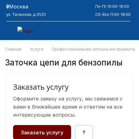
Москва
Пн-Пт 10:00-19:00
ул. Таганская, д.31/22
Сб-Вск 11:00-18:00
Главная
Услуги
Профессиональная заточка инструмента
Заточка цепи для бензопилы
Заказать услугу
Оформите заявку на услугу, мы свяжемся с
вами в ближайшее время и ответим на все
интересующие вопросы.
Заказать услугу
?