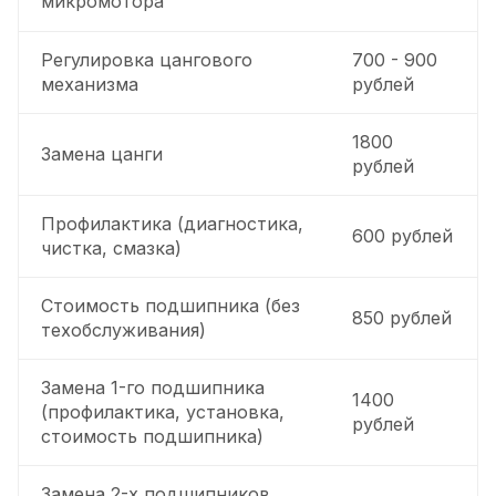
микромотора
Регулировка цангового
700 - 900
механизма
рублей
1800
Замена цанги
рублей
Профилактика (диагностика,
600 рублей
чистка, смазка)
Стоимость подшипника (без
850 рублей
техобслуживания)
Замена 1-го подшипника
1400
(профилактика, установка,
рублей
стоимость подшипника)
Замена 2-х подшипников