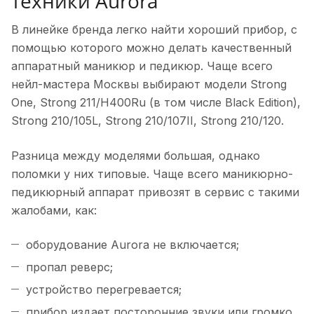
техники Aurora
В линейке бренда легко найти хороший прибор, с
помощью которого можно делать качественный
аппаратный маникюр и педикюр. Чаще всего
нейл-мастера Москвы выбирают модели Strong
One, Strong 211/H400Ru (в том числе Black Edition),
Strong 210/105L, Strong 210/107II, Strong 210/120.
Разница между моделями большая, однако
поломки у них типовые. Чаще всего маникюрно-
педикюрный аппарат привозят в сервис с такими
жалобами, как:
оборудование Aurora не включается;
пропал реверс;
устройство перегревается;
прибор издает посторонние звуки или громко